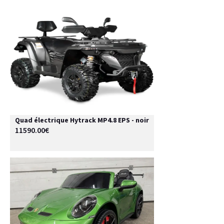
Quad électrique Hytrack MP4.8 EPS - noir
11590.00€