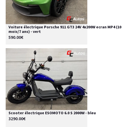
Voiture électrique Porsche 911 GT3 24V 4x200W ecran MP4 (10
mois/7 ans) - vert
590.00€
Scooter électrique ESOMOTO 6.0 S 2000W - bleu
3290.00€