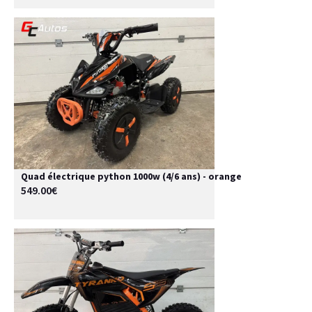
Quad électrique python 1000w (4/6 ans) - orange
549.00€