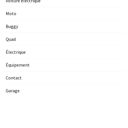
Voiture electrique
Moto
Buggy
Quad
Électrique
Équipement
Contact
Garage