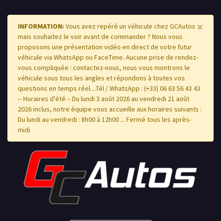
×
INFORMATION:
Vous avez repéré un véhicule chez GCAutos
mais souhaitez le voir avant de commander ? Nous vous
proposons une présentation vidéo en direct de votre futur
véhicule via WhatsApp ou FaceTime. Aucune prise de rendez-
vous compliquée : contactez-nous, nous vous montrons le
véhicule sous tous les angles et répondons à toutes vos
questions en temps réel....Tél / WhatsApp : (+33) 06 63 56 43 43
-- Horaires d'été – Du lundi 3 août 2026 au vendredi 21 août
2026 inclus, notre équipe vous accueille aux horaires suivants :
Du lundi au vendredi : 8h00 à 12h00 ... Fermé tous les après-
midi