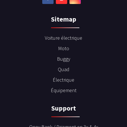
Sitemap
Voiture électrique
Moto
Buggy
Quad
Électrique
Équipement
Support
Oney Bank / Paiement en 3x & 4x