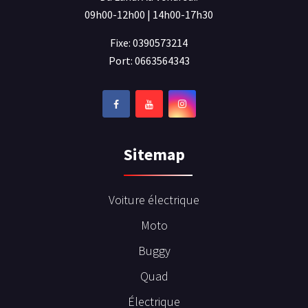
09h00-12h00 | 14h00-17h30
Fixe: 0390573214
Port: 0663564343
Sitemap
Voiture électrique
Moto
Buggy
Quad
Électrique