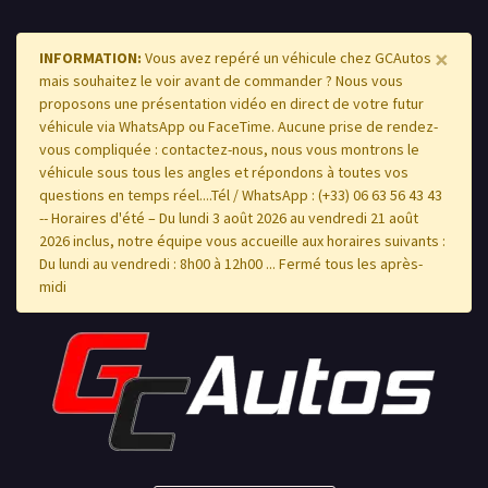
×
INFORMATION:
Vous avez repéré un véhicule chez GCAutos
mais souhaitez le voir avant de commander ? Nous vous
proposons une présentation vidéo en direct de votre futur
véhicule via WhatsApp ou FaceTime. Aucune prise de rendez-
vous compliquée : contactez-nous, nous vous montrons le
véhicule sous tous les angles et répondons à toutes vos
questions en temps réel....Tél / WhatsApp : (+33) 06 63 56 43 43
-- Horaires d'été – Du lundi 3 août 2026 au vendredi 21 août
2026 inclus, notre équipe vous accueille aux horaires suivants :
Du lundi au vendredi : 8h00 à 12h00 ... Fermé tous les après-
midi