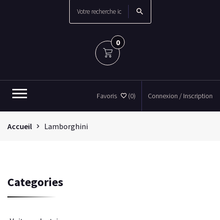
0
Favoris
(0)
Connexion / Inscription
Accueil
Lamborghini
Categories