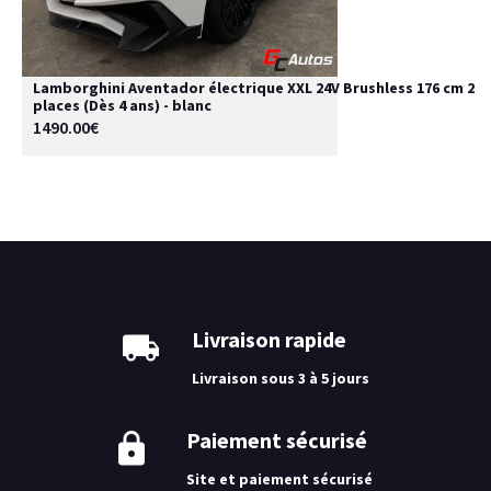
Lamborghini Aventador électrique XXL 24V Brushless 176 cm 2
places (Dès 4 ans) - blanc
1490.00€
Livraison rapide
Livraison sous 3 à 5 jours
Paiement sécurisé
Site et paiement sécurisé