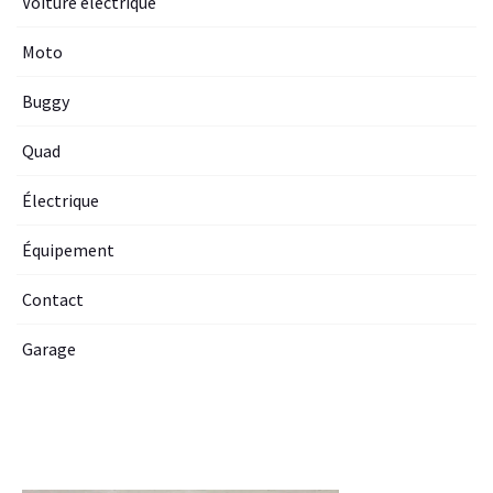
Voiture electrique
Moto
Buggy
Quad
Électrique
Équipement
Contact
Garage