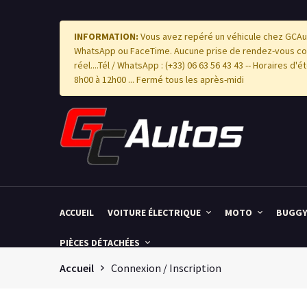
INFORMATION:
Vous avez repéré un véhicule chez GCAut
WhatsApp ou FaceTime. Aucune prise de rendez-vous com
réel....Tél / WhatsApp : (+33) 06 63 56 43 43 -- Horaires d
8h00 à 12h00 ... Fermé tous les après-midi
ACCUEIL
VOITURE ÉLECTRIQUE
MOTO
BUGG
PIÈCES DÉTACHÉES
Accueil
Connexion / Inscription