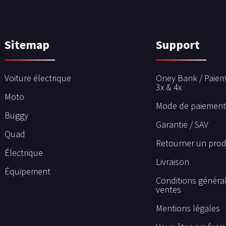
Sitemap
Support
Voiture électrique
Oney Bank / Paiem
3x & 4x
Moto
Mode de paiement
Buggy
Garantie / SAV
Quad
Retourner un prod
Électrique
Livraison
Équipement
Conditions généra
ventes
Mentions légales