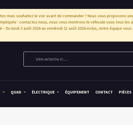
os mais souhaitez le voir avant de commander ? Nous vous proposons une p
pliquée : contactez-nous, nous vous montrons le véhicule sous tous les 
'été – Du lundi 3 août 2026 au vendredi 21 août 2026 inclus, notre équipe vous 
Y
QUAD
ÉLECTRIQUE
ÉQUIPEMENT
CONTACT
PIÈCES