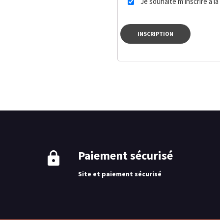
Je souhaite m'inscrire à l
INSCRIPTION
Paiement sécurisé
Site et paiement sécurisé