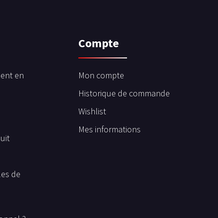
Compte
ent en
Mon compte
Historique de commande
Wishlist
Mes informations
uit
les de