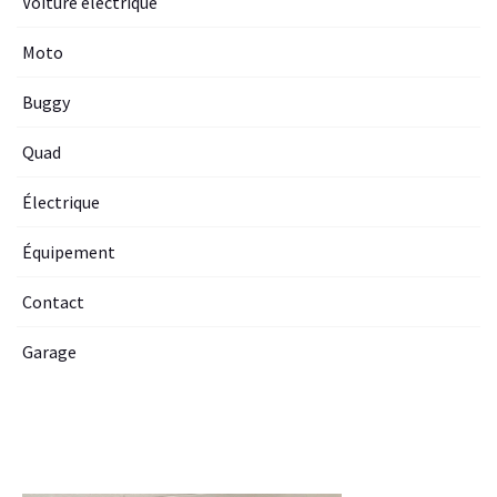
Voiture electrique
Moto
Buggy
Quad
Électrique
Équipement
Contact
Garage