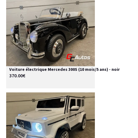
Voiture électrique Mercedes 300S (10 mois/5 ans) - noir
370.00€