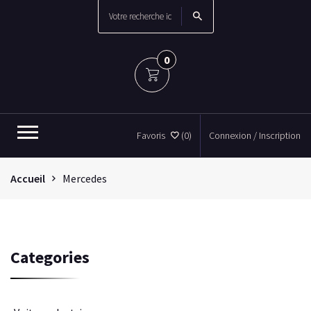
0
Favoris
(0)
Connexion / Inscription
Accueil
Mercedes
Categories