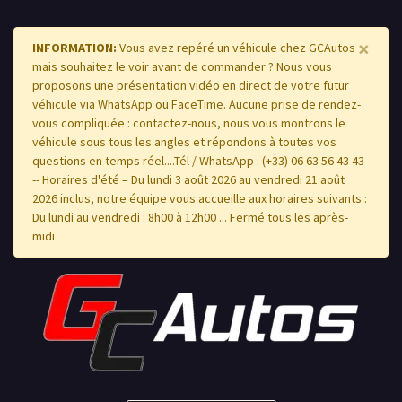
×
INFORMATION:
Vous avez repéré un véhicule chez GCAutos
mais souhaitez le voir avant de commander ? Nous vous
proposons une présentation vidéo en direct de votre futur
véhicule via WhatsApp ou FaceTime. Aucune prise de rendez-
vous compliquée : contactez-nous, nous vous montrons le
véhicule sous tous les angles et répondons à toutes vos
questions en temps réel....Tél / WhatsApp : (+33) 06 63 56 43 43
-- Horaires d'été – Du lundi 3 août 2026 au vendredi 21 août
2026 inclus, notre équipe vous accueille aux horaires suivants :
Du lundi au vendredi : 8h00 à 12h00 ... Fermé tous les après-
midi