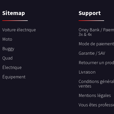
Sitemap
Support
Voiture électrique
Oney Bank / Paiem
3x & 4x
Moto
Mode de paiement
Buggy
Garantie / SAV
Quad
Retourner un prod
Électrique
Livraison
Équipement
Conditions généra
ventes
Mentions légales
Vous êtes professi