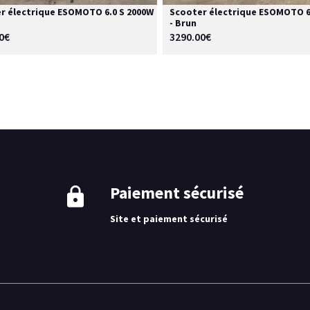
r électrique ESOMOTO 6.0 S 2000W
Scooter électrique ESOMOTO 6
- Brun
0€
3290.00€
Paiement sécurisé
Site et paiement sécurisé