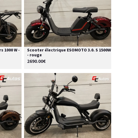
s 1000 W -
Scooter électrique ESOMOTO 3.0. S 1500W
- rouge
2690.00€