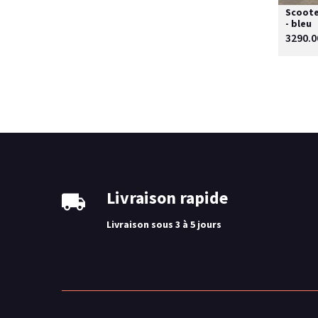
Scoote
- bleu
3290.0
Livraison rapide
Livraison sous 3 à 5 jours