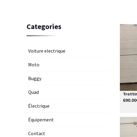
Categories
Voiture electrique
Moto
Buggy
Quad
Trotti
690.00
Électrique
Équipement
Contact