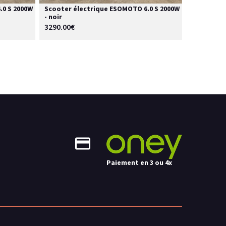
.0 S 2000W
Scooter électrique ESOMOTO 6.0 S 2000W
- noir
3290.00€
Paiement en 3 ou 4x