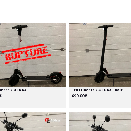
nette GOTRAX
Trottinette GOTRAX - noir
€
690.00€