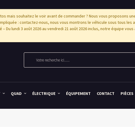
os mais souhaitez le voir avant de commander ? Nous vous proposons une p
pliquée : contactez-nous, nous vous montrons le véhicule sous tous les 
'été – Du lundi 3 août 2026 au vendredi 21 août 2026 inclus, notre équipe vous 
Y
QUAD
ÉLECTRIQUE
ÉQUIPEMENT
CONTACT
PIÈCES