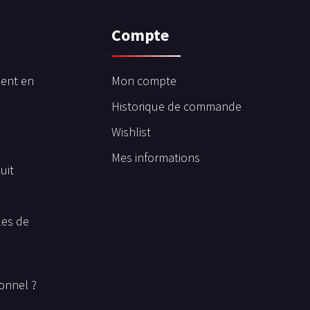
Compte
ent en
Mon compte
Historique de commande
Wishlist
Mes informations
uit
les de
onnel ?