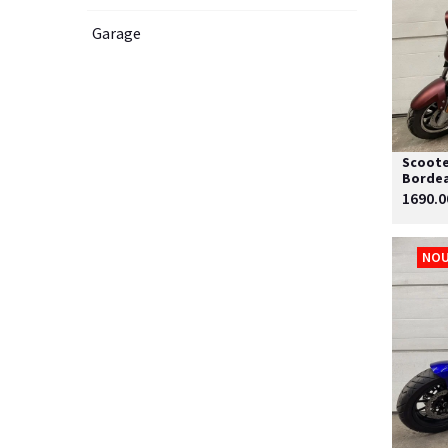
Garage
Scooter
Borde
1690.0
NOU