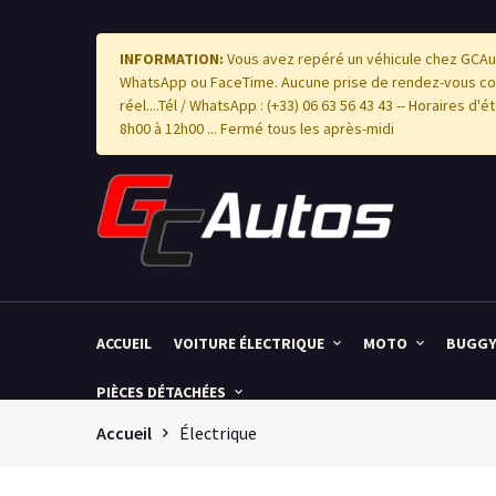
INFORMATION:
Vous avez repéré un véhicule chez GCAut
WhatsApp ou FaceTime. Aucune prise de rendez-vous com
réel....Tél / WhatsApp : (+33) 06 63 56 43 43 -- Horaires d
8h00 à 12h00 ... Fermé tous les après-midi
ACCUEIL
VOITURE ÉLECTRIQUE
MOTO
BUGG
PIÈCES DÉTACHÉES
Accueil
Électrique