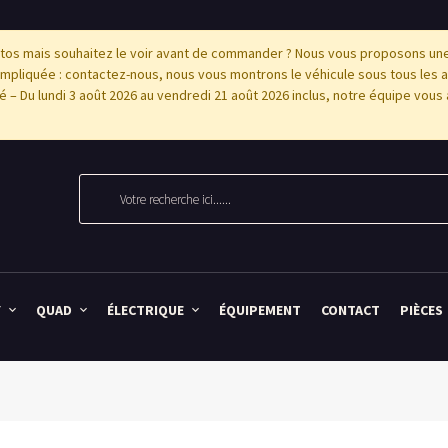
os mais souhaitez le voir avant de commander ? Nous vous proposons une p
pliquée : contactez-nous, nous vous montrons le véhicule sous tous les 
'été – Du lundi 3 août 2026 au vendredi 21 août 2026 inclus, notre équipe vous 
Y
QUAD
ÉLECTRIQUE
ÉQUIPEMENT
CONTACT
PIÈCES