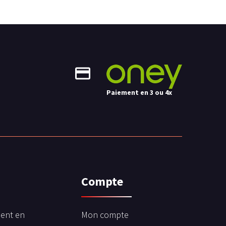
Paiement en 3 ou 4x
Compte
ent en
Mon compte