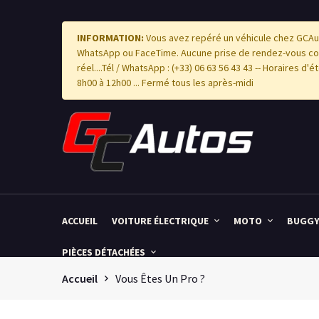
INFORMATION:
Vous avez repéré un véhicule chez GCAut
WhatsApp ou FaceTime. Aucune prise de rendez-vous com
réel....Tél / WhatsApp : (+33) 06 63 56 43 43 -- Horaires d
8h00 à 12h00 ... Fermé tous les après-midi
ACCUEIL
VOITURE ÉLECTRIQUE
MOTO
BUGG
PIÈCES DÉTACHÉES
Accueil
Vous Êtes Un Pro ?