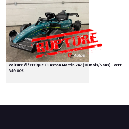
Voiture éléctrique F1 Aston Martin 24V (10 mois/5 ans) - vert
349.00€