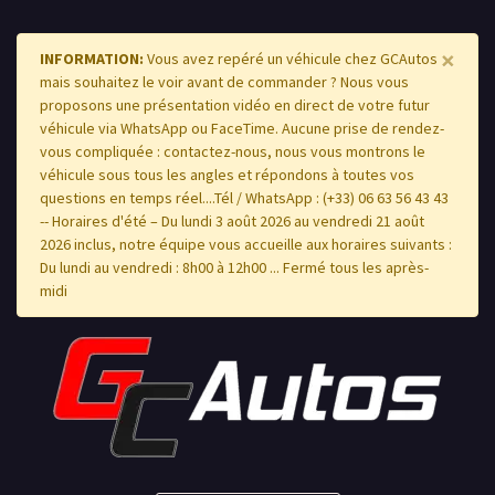
×
INFORMATION:
Vous avez repéré un véhicule chez GCAutos
mais souhaitez le voir avant de commander ? Nous vous
proposons une présentation vidéo en direct de votre futur
véhicule via WhatsApp ou FaceTime. Aucune prise de rendez-
vous compliquée : contactez-nous, nous vous montrons le
véhicule sous tous les angles et répondons à toutes vos
questions en temps réel....Tél / WhatsApp : (+33) 06 63 56 43 43
-- Horaires d'été – Du lundi 3 août 2026 au vendredi 21 août
2026 inclus, notre équipe vous accueille aux horaires suivants :
Du lundi au vendredi : 8h00 à 12h00 ... Fermé tous les après-
midi