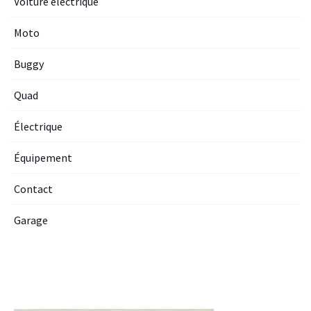
Voiture electrique
Moto
Buggy
Quad
Électrique
Équipement
Contact
Garage