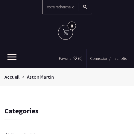
0
Favoris
(0)
Connexion / Inscription
Accueil
Aston Martin
Categories