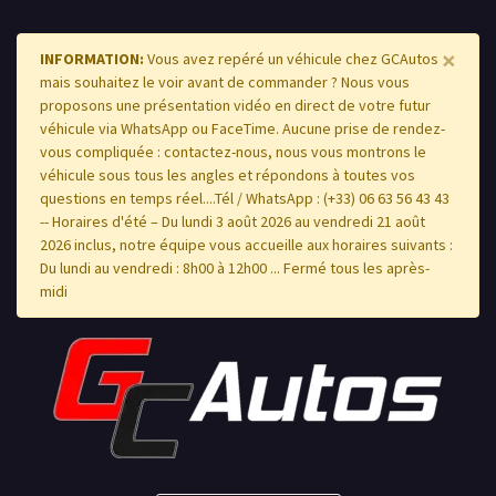
×
INFORMATION:
Vous avez repéré un véhicule chez GCAutos
mais souhaitez le voir avant de commander ? Nous vous
proposons une présentation vidéo en direct de votre futur
véhicule via WhatsApp ou FaceTime. Aucune prise de rendez-
vous compliquée : contactez-nous, nous vous montrons le
véhicule sous tous les angles et répondons à toutes vos
questions en temps réel....Tél / WhatsApp : (+33) 06 63 56 43 43
-- Horaires d'été – Du lundi 3 août 2026 au vendredi 21 août
2026 inclus, notre équipe vous accueille aux horaires suivants :
Du lundi au vendredi : 8h00 à 12h00 ... Fermé tous les après-
midi