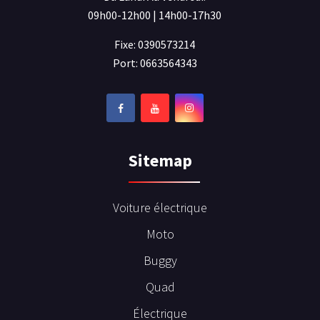
09h00-12h00 | 14h00-17h30
Fixe: 0390573214
Port: 0663564343
Sitemap
Voiture électrique
Moto
Buggy
Quad
Électrique