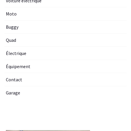
Voiture electrique
Moto
Buggy
Quad
Électrique
Équipement
Contact
Garage