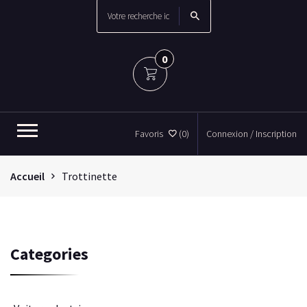
0
Favoris
(0)
Connexion / Inscription
Accueil
Trottinette
Categories