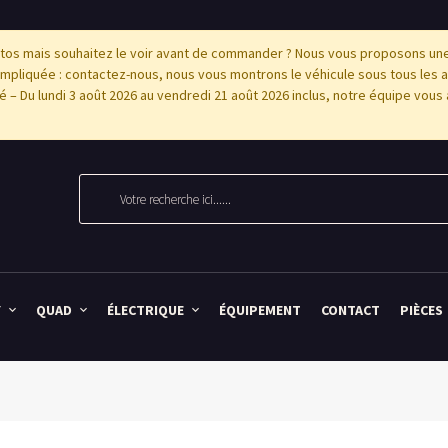
os mais souhaitez le voir avant de commander ? Nous vous proposons une p
pliquée : contactez-nous, nous vous montrons le véhicule sous tous les 
'été – Du lundi 3 août 2026 au vendredi 21 août 2026 inclus, notre équipe vous 
Y
QUAD
ÉLECTRIQUE
ÉQUIPEMENT
CONTACT
PIÈCES