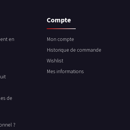
Compte
ent en
Mon compte
Historique de commande
Wishlist
Mes informations
uit
les de
onnel ?