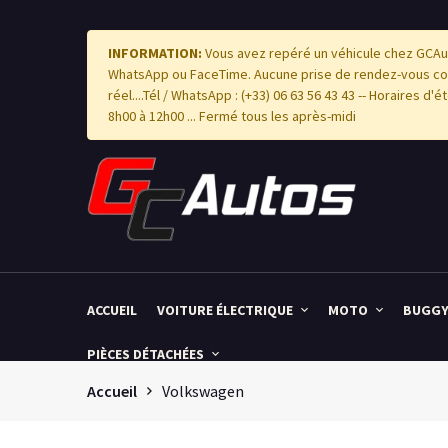
INFORMATION:
Vous avez repéré un véhicule chez GCAut
WhatsApp ou FaceTime. Aucune prise de rendez-vous com
réel....Tél / WhatsApp : (+33) 06 63 56 43 43 -- Horaires d
8h00 à 12h00 ... Fermé tous les après-midi
ACCUEIL
VOITURE ÉLECTRIQUE
MOTO
BUGG
PIÈCES DÉTACHÉES
Accueil
Volkswagen