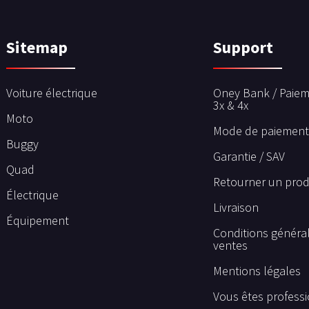
Sitemap
Support
Voiture électrique
Oney Bank / Paiem
3x & 4x
Moto
Mode de paiement
Buggy
Garantie / SAV
Quad
Retourner un prod
Électrique
Livraison
Équipement
Conditions généra
ventes
Mentions légales
Vous êtes professi