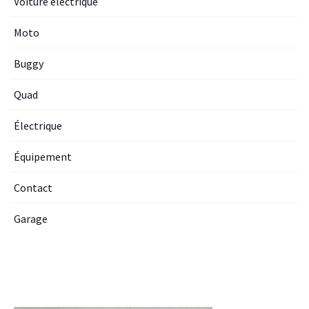
Voiture electrique
Moto
Buggy
Quad
Électrique
Équipement
Contact
Garage