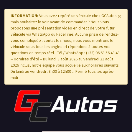
×
INFORMATION:
Vous avez repéré un véhicule chez GCAutos
mais souhaitez le voir avant de commander ? Nous vous
proposons une présentation vidéo en direct de votre futur
véhicule via WhatsApp ou FaceTime. Aucune prise de rendez-
vous compliquée : contactez-nous, nous vous montrons le
véhicule sous tous les angles et répondons à toutes vos
questions en temps réel....Tél / WhatsApp : (+33) 06 63 56 43 43
-- Horaires d'été – Du lundi 3 août 2026 au vendredi 21 août
2026 inclus, notre équipe vous accueille aux horaires suivants :
Du lundi au vendredi : 8h00 à 12h00 ... Fermé tous les après-
midi