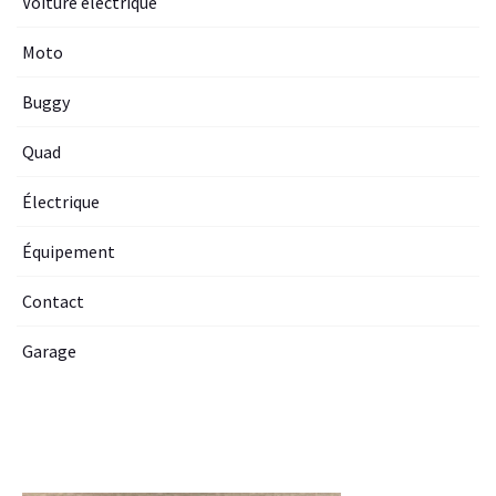
Voiture electrique
Moto
Buggy
Quad
Électrique
Équipement
Contact
Garage