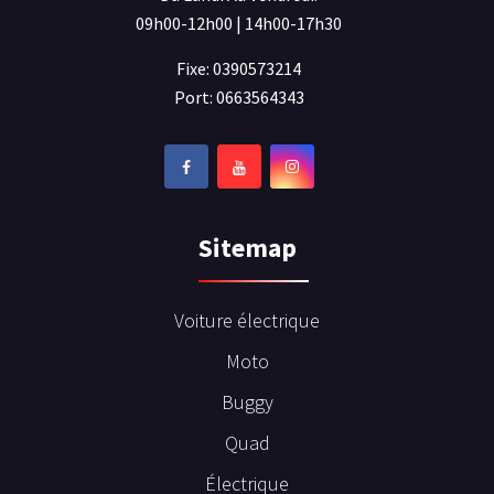
09h00-12h00 | 14h00-17h30
Fixe: 0390573214
Port: 0663564343
Sitemap
Voiture électrique
Moto
Buggy
Quad
Électrique