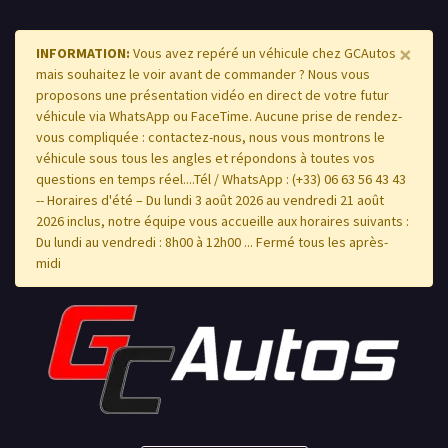
×
INFORMATION:
Vous avez repéré un véhicule chez GCAutos
mais souhaitez le voir avant de commander ? Nous vous
proposons une présentation vidéo en direct de votre futur
véhicule via WhatsApp ou FaceTime. Aucune prise de rendez-
vous compliquée : contactez-nous, nous vous montrons le
véhicule sous tous les angles et répondons à toutes vos
questions en temps réel....Tél / WhatsApp : (+33) 06 63 56 43 43
-- Horaires d'été – Du lundi 3 août 2026 au vendredi 21 août
2026 inclus, notre équipe vous accueille aux horaires suivants :
Du lundi au vendredi : 8h00 à 12h00 ... Fermé tous les après-
midi