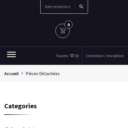
0
Favoris
(0)
Connexion / Inscription
Accueil
Pièces Détachées
Categories