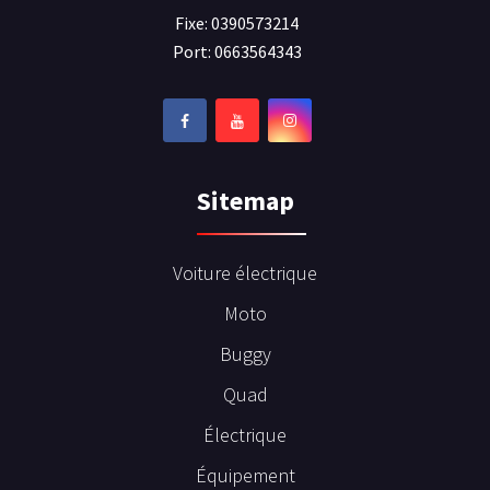
Fixe: 0390573214
Port: 0663564343
Sitemap
Voiture électrique
Moto
Buggy
Quad
Électrique
Équipement