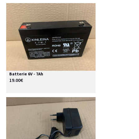
Batterie 6V - 7Ah
19.00€