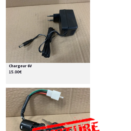
Chargeur 6V
15.00€