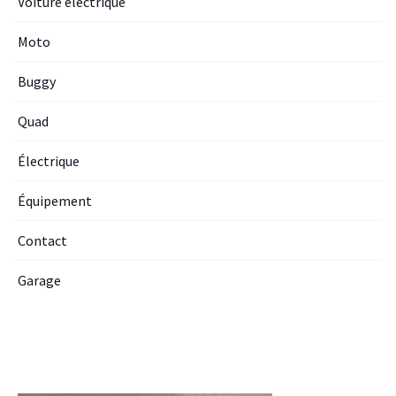
Voiture electrique
Moto
Buggy
Quad
Électrique
Équipement
Contact
Garage