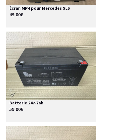
Écran MP4 pour Mercedes SLS
49.00€
Batterie 24v-7ah
59.00€