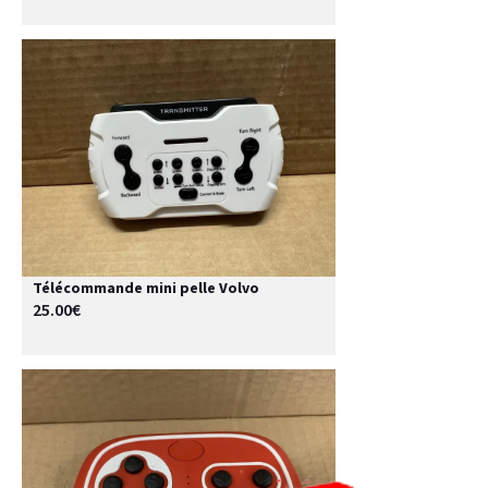
Télécommande mini pelle Volvo
25.00€