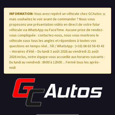
×
INFORMATION:
Vous avez repéré un véhicule chez GCAutos
mais souhaitez le voir avant de commander ? Nous vous
proposons une présentation vidéo en direct de votre futur
véhicule via WhatsApp ou FaceTime. Aucune prise de rendez-
vous compliquée : contactez-nous, nous vous montrons le
véhicule sous tous les angles et répondons à toutes vos
questions en temps réel....Tél / WhatsApp : (+33) 06 63 56 43 43
-- Horaires d'été – Du lundi 3 août 2026 au vendredi 21 août
2026 inclus, notre équipe vous accueille aux horaires suivants :
Du lundi au vendredi : 8h00 à 12h00 ... Fermé tous les après-
midi