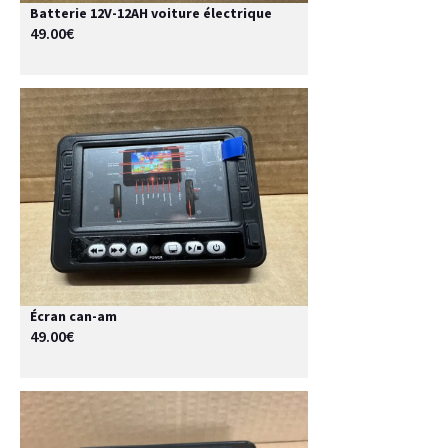
Batterie 12V-12AH voiture électrique
49.00€
Écran can-am
49.00€