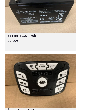
Batterie 12V - 7Ah
29.00€