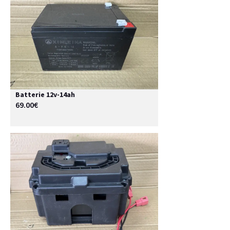
Batterie 12v-14ah
69.00€