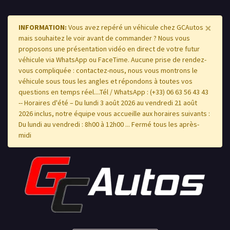
×
INFORMATION:
Vous avez repéré un véhicule chez GCAutos
mais souhaitez le voir avant de commander ? Nous vous
proposons une présentation vidéo en direct de votre futur
véhicule via WhatsApp ou FaceTime. Aucune prise de rendez-
vous compliquée : contactez-nous, nous vous montrons le
véhicule sous tous les angles et répondons à toutes vos
questions en temps réel....Tél / WhatsApp : (+33) 06 63 56 43 43
-- Horaires d'été – Du lundi 3 août 2026 au vendredi 21 août
2026 inclus, notre équipe vous accueille aux horaires suivants :
Du lundi au vendredi : 8h00 à 12h00 ... Fermé tous les après-
midi