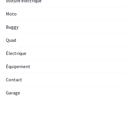
Voiture electrique
Moto
Buggy
Quad
Électrique
Équipement
Contact
Garage