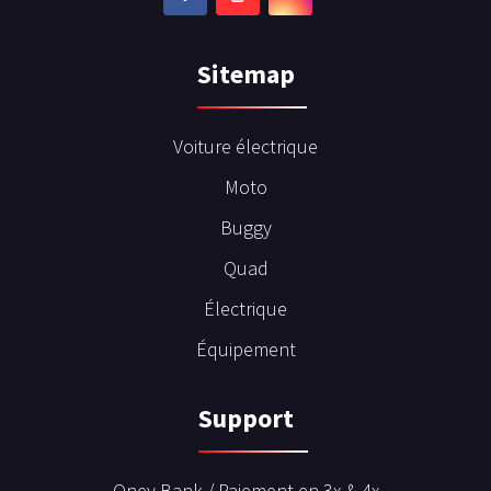
Sitemap
Voiture électrique
Moto
Buggy
Quad
Électrique
Équipement
Support
Oney Bank / Paiement en 3x & 4x