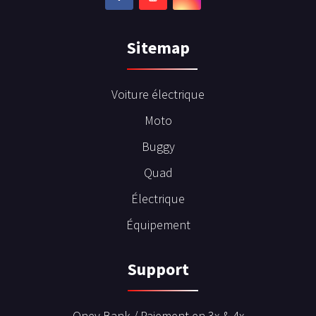
Sitemap
Voiture électrique
Moto
Buggy
Quad
Électrique
Équipement
Support
Oney Bank / Paiement en 3x & 4x