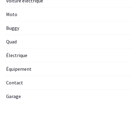
Voiture electrique
Moto
Buggy
Quad
Électrique
Équipement
Contact
Garage