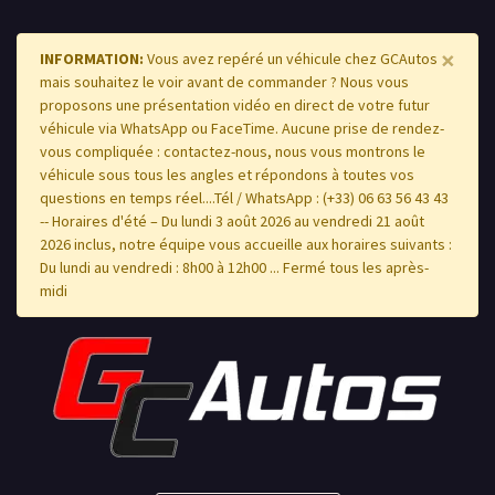
×
INFORMATION:
Vous avez repéré un véhicule chez GCAutos
mais souhaitez le voir avant de commander ? Nous vous
proposons une présentation vidéo en direct de votre futur
véhicule via WhatsApp ou FaceTime. Aucune prise de rendez-
vous compliquée : contactez-nous, nous vous montrons le
véhicule sous tous les angles et répondons à toutes vos
questions en temps réel....Tél / WhatsApp : (+33) 06 63 56 43 43
-- Horaires d'été – Du lundi 3 août 2026 au vendredi 21 août
2026 inclus, notre équipe vous accueille aux horaires suivants :
Du lundi au vendredi : 8h00 à 12h00 ... Fermé tous les après-
midi