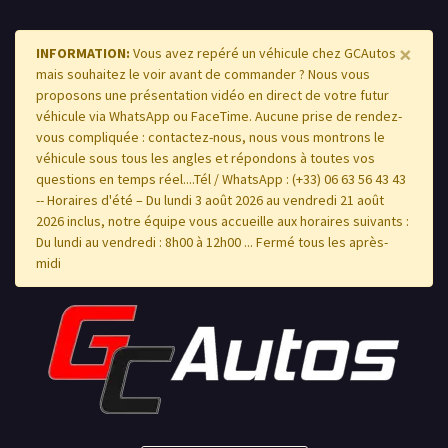
×
INFORMATION:
Vous avez repéré un véhicule chez GCAutos
mais souhaitez le voir avant de commander ? Nous vous
proposons une présentation vidéo en direct de votre futur
véhicule via WhatsApp ou FaceTime. Aucune prise de rendez-
vous compliquée : contactez-nous, nous vous montrons le
véhicule sous tous les angles et répondons à toutes vos
questions en temps réel....Tél / WhatsApp : (+33) 06 63 56 43 43
-- Horaires d'été – Du lundi 3 août 2026 au vendredi 21 août
2026 inclus, notre équipe vous accueille aux horaires suivants :
Du lundi au vendredi : 8h00 à 12h00 ... Fermé tous les après-
midi