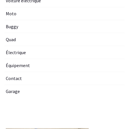
Voiture electrique
Moto
Buggy
Quad
Électrique
Équipement
Contact
Garage