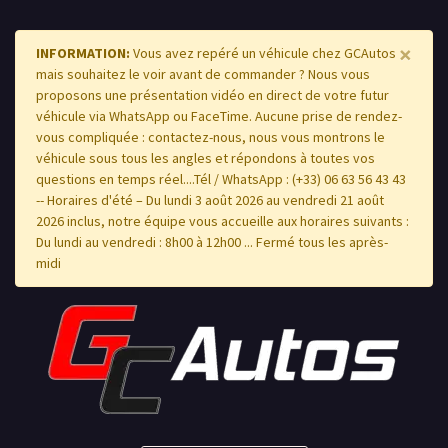
×
INFORMATION:
Vous avez repéré un véhicule chez GCAutos
mais souhaitez le voir avant de commander ? Nous vous
proposons une présentation vidéo en direct de votre futur
véhicule via WhatsApp ou FaceTime. Aucune prise de rendez-
vous compliquée : contactez-nous, nous vous montrons le
véhicule sous tous les angles et répondons à toutes vos
questions en temps réel....Tél / WhatsApp : (+33) 06 63 56 43 43
-- Horaires d'été – Du lundi 3 août 2026 au vendredi 21 août
2026 inclus, notre équipe vous accueille aux horaires suivants :
Du lundi au vendredi : 8h00 à 12h00 ... Fermé tous les après-
midi