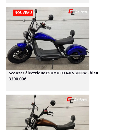
NOUVEAU
Scooter électrique ESOMOTO 6.0 S 2000W - bleu
3290.00€