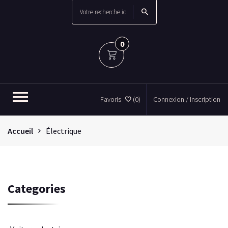
0
Favoris
(0)
Connexion / Inscription
Accueil
Électrique
Categories