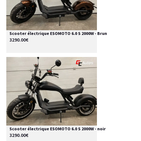
Scooter électrique ESOMOTO 6.0 S 2000W - Brun
3290.00€
Scooter électrique ESOMOTO 6.0 S 2000W - noir
3290.00€