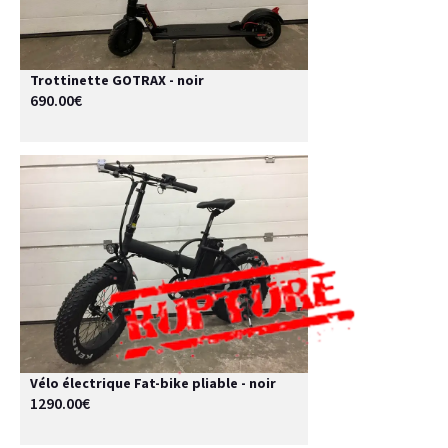
Trottinette GOTRAX - noir
690.00€
Vélo électrique Fat-bike pliable - noir
1290.00€