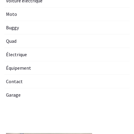
Voiture electrique
Moto
Buggy
Quad
Électrique
Équipement
Contact
Garage