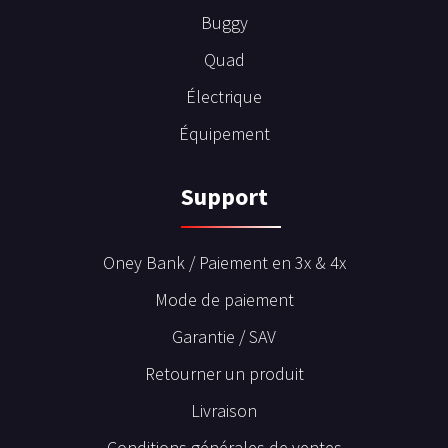
Buggy
Quad
Électrique
Équipement
Support
Oney Bank / Paiement en 3x & 4x
Mode de paiement
Garantie / SAV
Retourner un produit
Livraison
Conditions générales de ventes