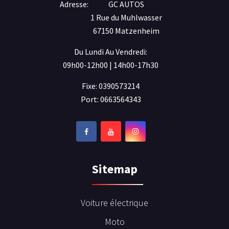
Adresse:
GC AUTOS
1 Rue du Muhlwasser
67150 Matzenheim
Du Lundi Au Vendredi:
09h00-12h00 | 14h00-17h30
Fixe: 0390573214
Port: 0663564343
Sitemap
Voiture électrique
Moto