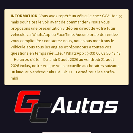
×
INFORMATION:
Vous avez repéré un véhicule chez GCAutos
mais souhaitez le voir avant de commander ? Nous vous
proposons une présentation vidéo en direct de votre futur
véhicule via WhatsApp ou FaceTime. Aucune prise de rendez-
vous compliquée : contactez-nous, nous vous montrons le
véhicule sous tous les angles et répondons à toutes vos
questions en temps réel....Tél / WhatsApp : (+33) 06 63 56 43 43
-- Horaires d'été – Du lundi 3 août 2026 au vendredi 21 août
2026 inclus, notre équipe vous accueille aux horaires suivants :
Du lundi au vendredi : 8h00 à 12h00 ... Fermé tous les après-
midi